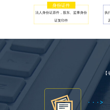
身份证件
法人身份证原件，股东、监事身份
执
证复印件
【