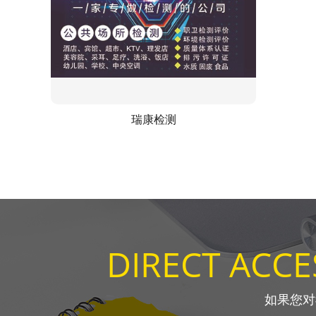
瑞康检测
DIRECT ACC
如果您对