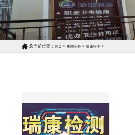
您当前位置：
>
>
>
首页
集团业务
瑞康检测